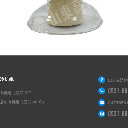
冷机组
山东省济南
0531-88
冷机组（最低-3℃）
温制冷机组（最低-30℃）
2479558
0531-88