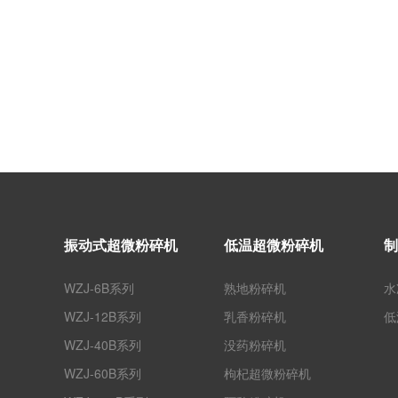
振动式超微粉碎机
低温超微粉碎机
制
WZJ-6B系列
熟地粉碎机
水
WZJ-12B系列
乳香粉碎机
低
WZJ-40B系列
没药粉碎机
WZJ-60B系列
枸杞超微粉碎机